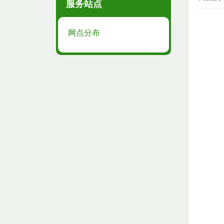
服务站点
网点分布